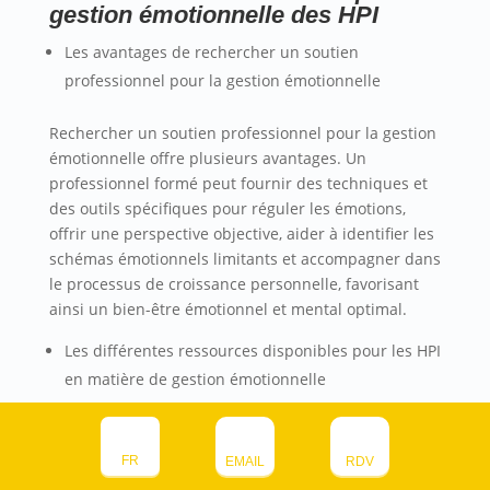
gestion émotionnelle des HPI
Les avantages de rechercher un soutien
professionnel pour la gestion émotionnelle
Rechercher un soutien professionnel pour la gestion
émotionnelle offre plusieurs avantages. Un
professionnel formé peut fournir des techniques et
des outils spécifiques pour réguler les émotions,
offrir une perspective objective, aider à identifier les
schémas émotionnels limitants et accompagner dans
le processus de croissance personnelle, favorisant
ainsi un bien-être émotionnel et mental optimal.
Les différentes ressources disponibles pour les HPI
en matière de gestion émotionnelle
Il existe plusieurs ressources disponibles pour les
HPI en matière de gestion émotionnelle :
FR
EMAIL
RDV