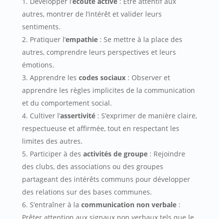
Développer l’
écoute active
: Être attentif aux
autres, montrer de l’intérêt et valider leurs
sentiments.
Pratiquer l’
empathie
: Se mettre à la place des
autres, comprendre leurs perspectives et leurs
émotions.
Apprendre les
codes sociaux
: Observer et
apprendre les règles implicites de la communication
et du comportement social.
Cultiver l’
assertivité
: S’exprimer de manière claire,
respectueuse et affirmée, tout en respectant les
limites des autres.
Participer à des
activités de groupe
: Rejoindre
des clubs, des associations ou des groupes
partageant des intérêts communs pour développer
des relations sur des bases communes.
S’entraîner à la
communication non verbale
:
Prêter attention aux signaux non verbaux tels que le