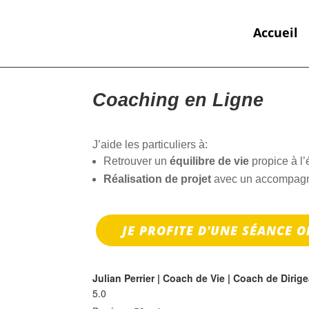
Accueil
Coaching en Ligne
J’aide les particuliers à:
Retrouver un
équilibre de vie
propice à l
Réalisation de projet
avec un accompagne
JE PROFITE D'UNE SÉANCE O
Julian Perrier | Coach de Vie | Coach de Diri
5.0