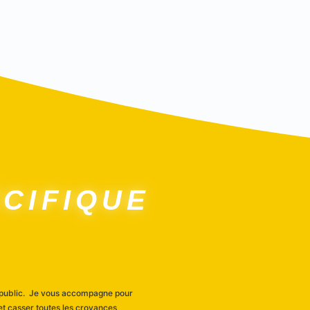
CIFIQUE
n public. Je vous accompagne pour
 et casser toutes les croyances