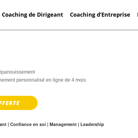
Coaching de Dirigeant
Coaching d’Entreprise
’épanouissement
ment personnalisé en ligne de 4 mois
FFERTE
geant | Confiance en soi | Management | Leadership