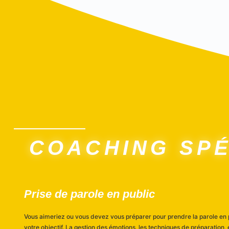
COACHING SPÉ
Prise de parole en public
Vous aimeriez ou vous devez vous préparer pour prendre la parole e
votre objectif. La gestion des émotions, les techniques de préparation,