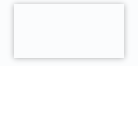
entreprise en difficulté