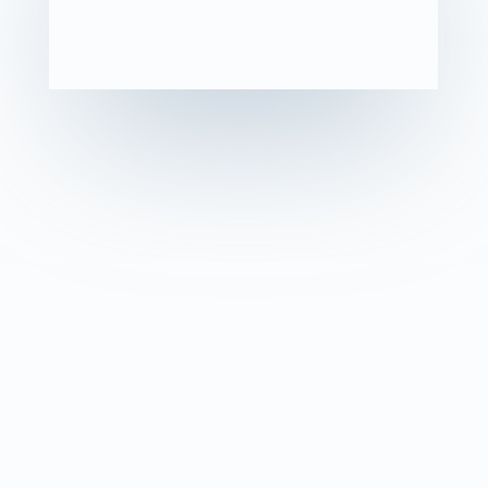
entreprise en difficulté
Les conséquences d’une vision floue :