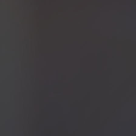
contact@julianperrier.com