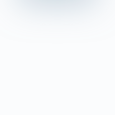
Les Objectifs du Coaching de Dirigeant
Les objectifs du coaching de dirigeant sont variés
et dépendent des besoins spécifiques de chaque
individu. Cependant, certains objectifs communs
se dessinent souvent :
Amélioration des Compétences de Leadership