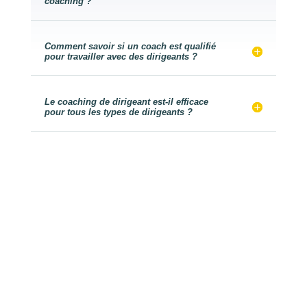
coaching ?
Comment savoir si un coach est qualifié
pour travailler avec des dirigeants ?
Le coaching de dirigeant est-il efficace
pour tous les types de dirigeants ?
Le site de Julian Perrier devient Lead Up