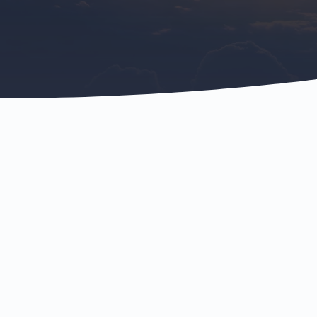
Coaching de Dirigeant