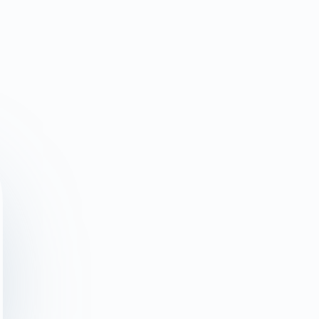
professionnel, familial, couple et social