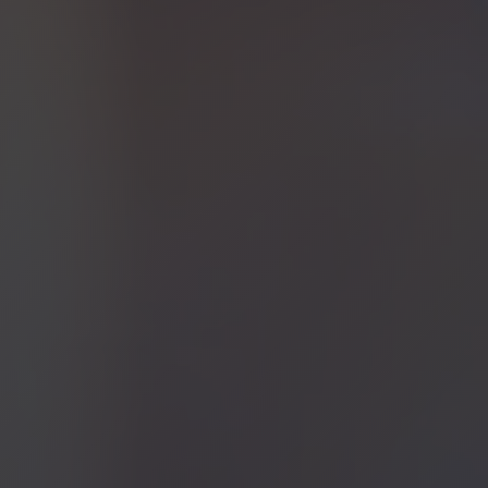
contact@julianperrier.com