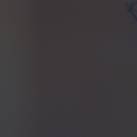
contact@julianperrier.com