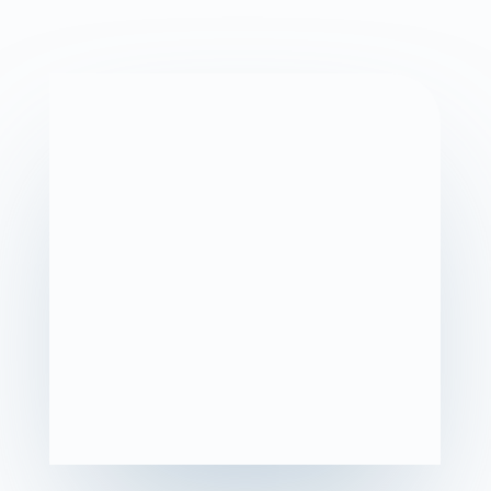
1. Pourquoi les dirigeants issus du terrain
restent coincés dans l’opérationnel